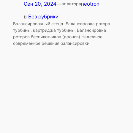
Сен 20, 2024
—
neotron
от автора
в
Без рубрики
Балансировочный стенд. Балансировка ротора
турбины, картриджа турбины. Балансировка
роторов беспилотников (дронов) Надежное
современное решения балансировки